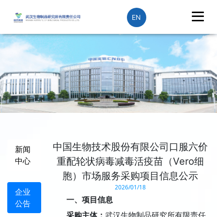
EN
中国生物技术股份有限公司口服六价
新闻
重配轮状病毒减毒活疫苗（Vero细
中心
胞）市场服务采购项目信息公示
2026/01/18
企业
一、项目信息
公告
采购主体：
武汉生物制品研究所有限责任