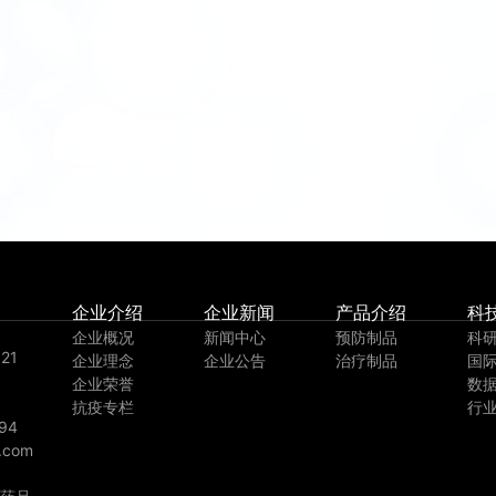
企业介绍
企业新闻
产品介绍
科
企业概况
新闻中心
预防制品
科
21
企业理念
企业公告
治疗制品
国
企业荣誉
数
抗疫专栏
行
94
.com