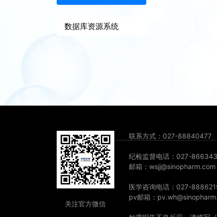
数据库资源系统
联系方式：027-88840477
纪检监督电话：027-866343
邮箱：wsjj@sinopharm.com
医学咨询电话：027-888621
pv邮箱：pv.wh@sinopharm
关注官方微信