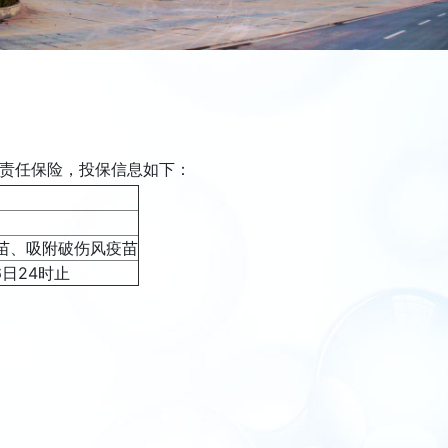
责任保险，投保信息如下：
疫苗、吸附破伤风疫苗
6日24时止