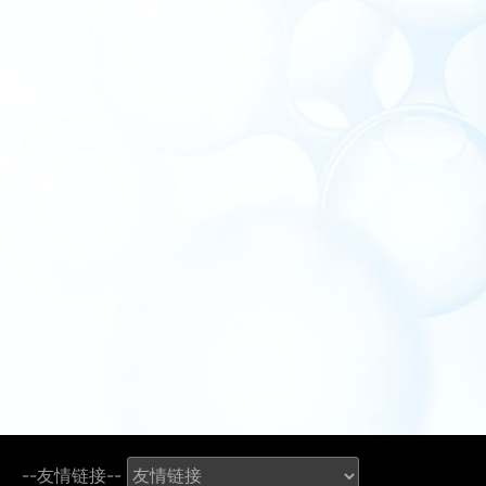
--友情链接--