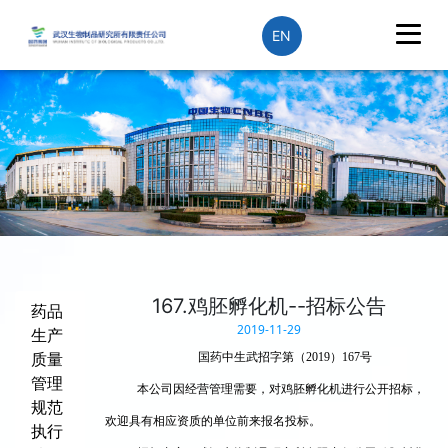
EN
167.鸡胚孵化机--招标公告
药品
2019-11-29
生产
质量
国药中生武招字第（2019）167号
管理
本公司因经营管理需要，对鸡胚孵化机进行公开招标，
规范
欢迎具有相应资质的单位前来报名投标。
执行