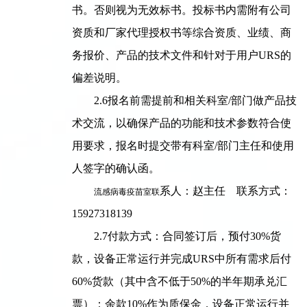
书。否则视为无效标书。投标书内需附有公司
资质和厂家代理授权书等综合资质、业绩、商
务报价、产品的技术文件和针对于用户URS的
偏差说明。
2.6
报名前需提前和相关科室/部门做产品技
术交流，以确保产品的功能和技术参数符合使
用要求，报名时提交带有科室/部门主任和使用
人签字的确认函。
系人：赵主任 联系方式：
流感病毒疫苗室
联
15927318139
2.7
付款方式：合同签订后，预付30%货
款，设备正常运行并完成URS中所有需求后付
60%货款（其中含不低于50%的半年期承兑汇
票）；余款10%作为质保金，设备正常运行并