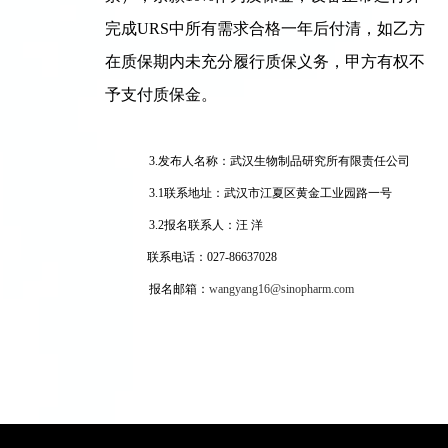
完成URS中所有需求合格一年后付清，如乙方
在质保期内未充分履行质保义务，甲方有权不
予支付质保金。
3.
发布人名称：武汉生物制品研究所有限责任公司
3.1
联系地址：武汉市江夏区黄金工业园路一号
3.2
报名联系人：汪 洋
联系电话：027-86637028
报名邮箱：
wangyang16@sinopharm.com