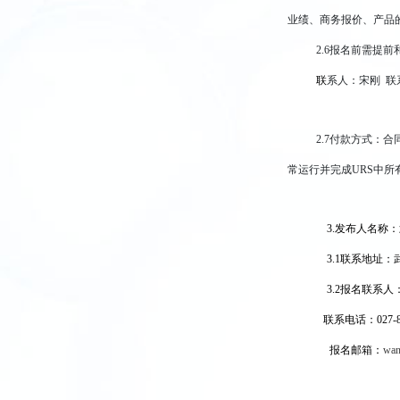
业绩、商务报价、产品
2.6
报名前需提前
联
系人：宋刚 联系方
2.7
付款方式：合同
常运行并完成URS中
3.
发布人名称：
3.1
联系地址：
3.2
报名联系人：
联系电话：027-86
报名邮箱：
wan