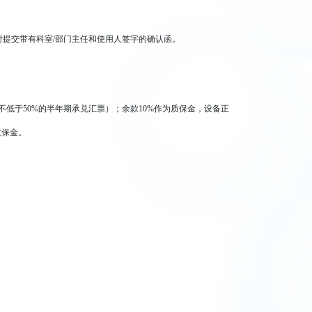
时提交带有科室/部门主任和使用人签字的确认函。
不低于50%的半年期承兑汇票）；余款10%作为质保金，设备正
质保金。