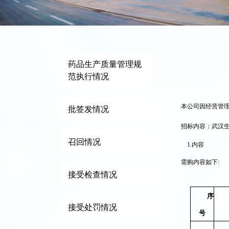
药品生产质量管理规
范执行情况
本公司因经营管
批签发情况
招标内容：武汉
召回情况
1.
内容
需购内容如下:
接受检查情况
序
接受处罚情况
号