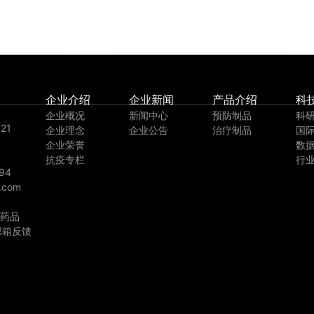
企业介绍
企业新闻
产品介绍
科
企业概况
新闻中心
预防制品
科
21
企业理念
企业公告
治疗制品
国
企业荣誉
数
抗疫专栏
行
94
.com
药品
邮箱反馈