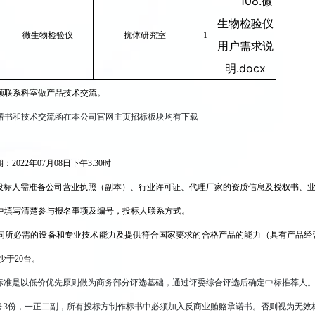
108.微
生物检验仪
微生物检验仪
抗体研究室
1
用户需求说
明.docx
须联系科室做产品技术交流。
诺书和技术交流函在本公司官网主页招标板块均有下载
2022年07月08日下午3:30时
投标人需准备公司营业执照（副本）、行业许可证、代理厂家的资质信息及授权书、
中填写清楚参与报名事项及编号，投标人联系方式。
同所必需的设备和专业技术能力及提供符合国家要求的合格产品的能力（具有产品经
少于20台
。
标准是以低价优先原则做为商务部分评选基础，通过评委综合评选后确定中标推荐人
备3份，一正二副，所有投标方制作标书中必须加入反商业贿赂承诺书。否则视为无效