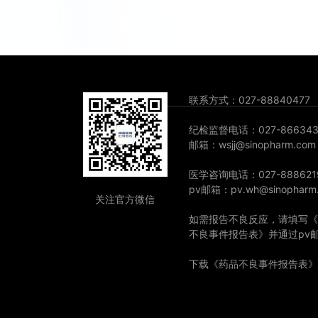
联系方式：027-88840477
纪检监督电话：027-866343
邮箱：wsjj@sinopharm.com
医学咨询电话：027-888621
pv邮箱：pv.wh@sinopharm
关注官方微信
如需报告不良反应，请填写《
不良事件报告表》并通过pv
下载《药品不良事件报告表》