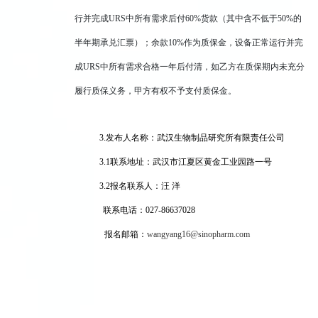
行并完成URS中所有需求后付60%货款（其中含不低于50%的
半年期承兑汇票）；余款10%作为质保金，设备正常运行并完
成URS中所有需求合格一年后付清，如乙方在质保期内未充分
履行质保义务，甲方有权不予支付质保金。
3.
发布人名称：武汉生物制品研究所有限责任公司
3.1
联系地址：武汉市江夏区黄金工业园路一号
3.2
报名联系人：汪 洋
联系电话：027-86637028
报名邮箱：
wangyang16@sinopharm.com