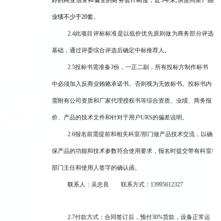
业绩不少于20套
。
2.4
此项目评标标准是以低价优先原则做为商务部分评选
基础，通过评委综合评选后确定中标推荐人。
2.5
投标书需准备3份，一正二副，所有投标方制作标书
中必须加入反商业贿赂承诺书。否则视为无效标书。投标书内
需附有公司资质和厂家代理授权书等综合资质、业绩、商务报
价、产品的技术文件和针对于用户URS的偏差说明。
2.6
报名前需提前和相关科室/部门做产品技术交流，以确
保产品的功能和技术参数符合使用要求，报名时提交带有科室/
部门主任和使用人签字的确认函。
联
系人：吴忠良 联系方式：13995612327
2.7
付款方式：合同签订后，预付30%货款，设备正常运